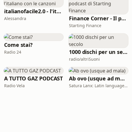
italianofacile2.0 - l'italiano con le canzoni
Finance Corner - Il podcast di Starting Finance
Alessandra
Starting Finance
Come stai?
1000 dischi per un secolo
Radio 24
radio/altriSuoni
A TUTTO GAZ PODCAST
Ab ovo (usque ad mala)
Radio Vela
Satura Lanx: Latin language and literature for beginners.