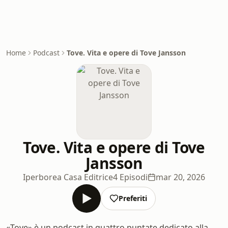
Home
Podcast
Tove. Vita e opere di Tove Jansson
Tove. Vita e opere di Tove
Jansson
Iperborea Casa Editrice
4 Episodi
mar 20, 2026
Preferiti
«Tove» è un podcast in quattro puntate dedicato alla