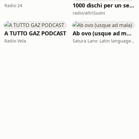
1000 dischi per un secolo
Radio 24
radio/altriSuoni
A TUTTO GAZ PODCAST
Ab ovo (usque ad mala)
Radio Vela
Satura Lanx: Latin language and literature for beginners.