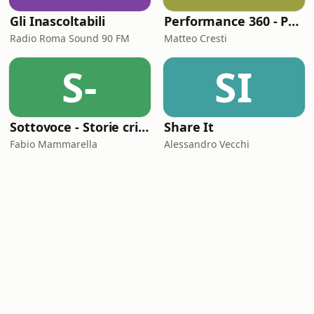
Gli Inascoltabili
Performance 360 - Prestazione e Benessere
Radio Roma Sound 90 FM
Matteo Cresti
S-
SI
Sottovoce - Storie criminali
Share It
Fabio Mammarella
Alessandro Vecchi