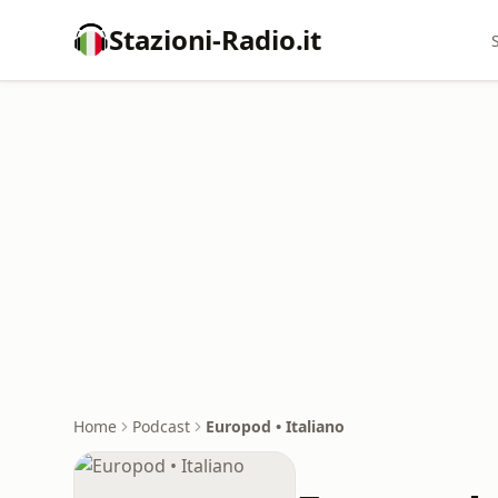
Stazioni-Radio.it
Home
Podcast
Europod • Italiano