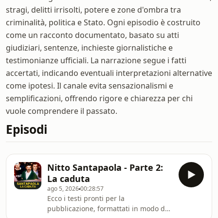
stragi, delitti irrisolti, potere e zone d'ombra tra
criminalità, politica e Stato. Ogni episodio è costruito
come un racconto documentato, basato su atti
giudiziari, sentenze, inchieste giornalistiche e
testimonianze ufficiali. La narrazione segue i fatti
accertati, indicando eventuali interpretazioni alternative
come ipotesi. Il canale evita sensazionalismi e
semplificazioni, offrendo rigore e chiarezza per chi
vuole comprendere il passato.
Episodi
Nitto Santapaola - Parte 2:
La caduta
ago 5, 2026
00:28:57
Ecco i testi pronti per la
pubblicazione, formattati in modo da