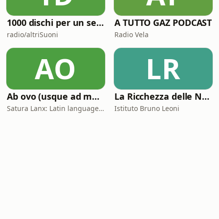
1000 dischi per un secolo
A TUTTO GAZ PODCAST
radio/altriSuoni
Radio Vela
AO
LR
Ab ovo (usque ad mala)
La Ricchezza delle Nazioni
Satura Lanx: Latin language and literature for beginners.
Istituto Bruno Leoni