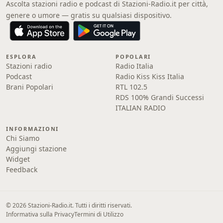
Ascolta stazioni radio e podcast di Stazioni-Radio.it per città,
genere o umore — gratis su qualsiasi dispositivo.
ESPLORA
POPOLARI
Stazioni radio
Radio Italia
Podcast
Radio Kiss Kiss Italia
Brani Popolari
RTL 102.5
RDS 100% Grandi Successi
ITALIAN RADIO
INFORMAZIONI
Chi Siamo
Aggiungi stazione
Widget
Feedback
© 2026 Stazioni-Radio.it. Tutti i diritti riservati.
Informativa sulla Privacy
Termini di Utilizzo