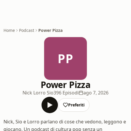
Home
Podcast
Power Pizza
PP
Power Pizza
Nick Lorro Sio
396 Episodi
ago 7, 2026
Preferiti
Nick, Sio e Lorro parlano di cose che vedono, leggono e
giocano. Un podcast di cultura pop senza un