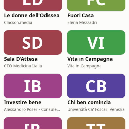
Le donne dell'Odissea
Fuori Casa
Clacson.media
Elena Mezzadri
SD
VI
Sala D'Attesa
Vita in Campagna
CTO Medicina Italia
Vita in Campagna
IB
CB
Investire bene
Chi ben comincia
Alessandro Poser - Consulente Finanziario Fineco
Università Ca' Foscari Venezia