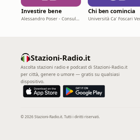
Investire bene
Chi ben comincia
Alessandro Poser - Consulente Finanziario Fineco
Stazioni-Radio.it
Ascolta stazioni radio e podcast di Stazioni-Radio.it
per città, genere o umore — gratis su qualsiasi
dispositivo.
© 2026 Stazioni-Radio.it. Tutti i diritti riservati.