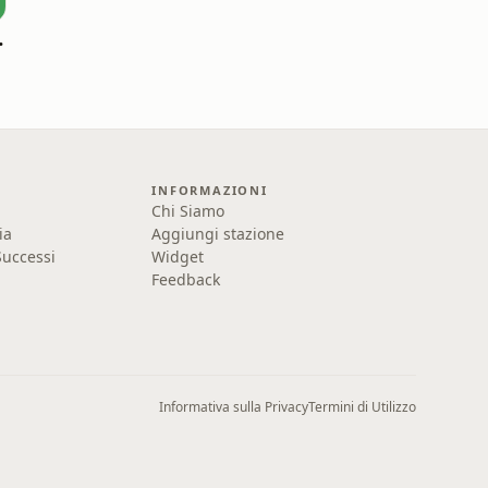
earners (CEFR B1-B2)
INFORMAZIONI
Chi Siamo
ia
Aggiungi stazione
uccessi
Widget
Feedback
Informativa sulla Privacy
Termini di Utilizzo