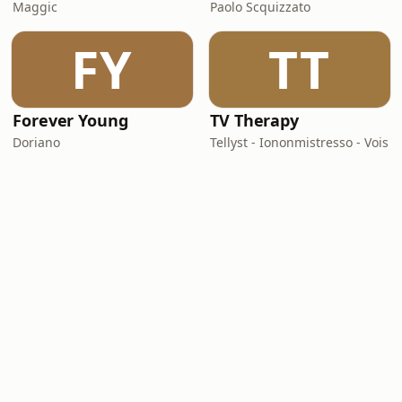
Maggic
Paolo Scquizzato
FY
TT
Forever Young
TV Therapy
Doriano
Tellyst - Iononmistresso - Vois