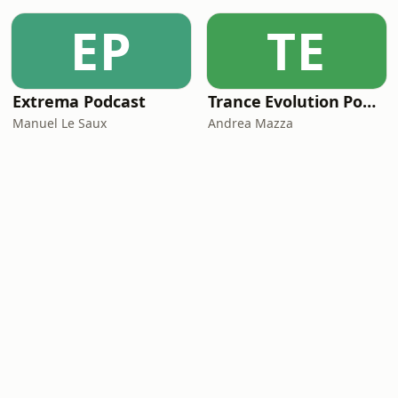
EP
TE
Extrema Podcast
Trance Evolution Podcast
Manuel Le Saux
Andrea Mazza