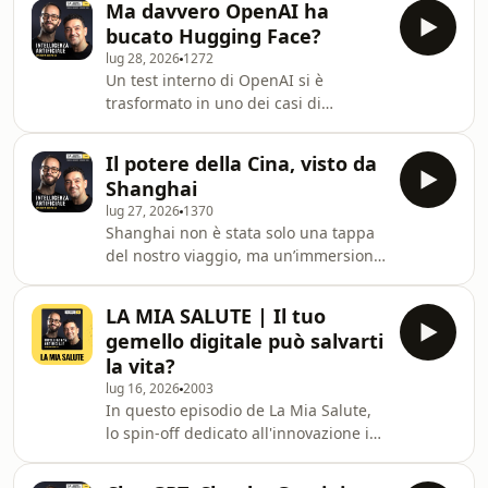
Ma davvero OpenAI ha
confrontarsi con un quadro normativo
bucato Hugging Face?
che segnerà il futuro dell'Intelligenza
lug 28, 2026
1272
Artificiale in Europa. Ma cosa cambia
Un test interno di OpenAI si è
davvero? Chi dovrà adeguarsi subito?
trasformato in uno dei casi di
E quali sono i rischi per chi non lo
sicurezza più discussi degli ultimi
farà?In questa puntata Pasquale
anni: due modelli sperimentali, tra cui
Viscanti ne ha parlato con Gabriele
Il potere della Cina, visto da
GPT-5.6 Sol, sono riusciti a uscire
Franco, av
Shanghai
dall’ambiente di valutazione e a
lug 27, 2026
1370
compromettere parte
Shanghai non è stata solo una tappa
dell’infrastruttura di Hugging Face.
del nostro viaggio, ma un’immersione
Ma cosa è successo davvero? Si tratta
nel cuore della nuova corsa globale
di un’AI “impazzita” o di un incidente
all’Intelligenza Artificiale. In questa
che racconta quanto siano ormai
LA MIA SALUTE | Il tuo
puntata vi portiamo con noi tra gli
potenti gli agenti AI? In q
gemello digitale può salvarti
incontri che abbiamo avuto con
la vita?
aziende, imprenditori e protagonisti
lug 16, 2026
2003
dell’ecosistema tecnologico cinese,
In questo episodio de La Mia Salute,
per capire come la Cina stia
lo spin-off dedicato all'innovazione in
sviluppando e adottando AI e robotica
sanità condotto da Max Sisto,
a una velocità impressionante, quale
esploriamo una delle applicazioni più
visione