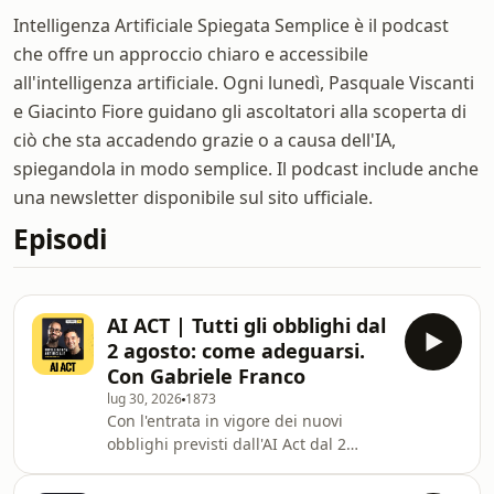
Intelligenza Artificiale Spiegata Semplice è il podcast
che offre un approccio chiaro e accessibile
all'intelligenza artificiale. Ogni lunedì, Pasquale Viscanti
e Giacinto Fiore guidano gli ascoltatori alla scoperta di
ciò che sta accadendo grazie o a causa dell'IA,
spiegandola in modo semplice. Il podcast include anche
una newsletter disponibile sul sito ufficiale.
Episodi
AI ACT | Tutti gli obblighi dal
2 agosto: come adeguarsi.
Con Gabriele Franco
lug 30, 2026
1873
Con l'entrata in vigore dei nuovi
obblighi previsti dall'AI Act dal 2
agosto, imprese, professionisti e
sviluppatori sono chiamati a