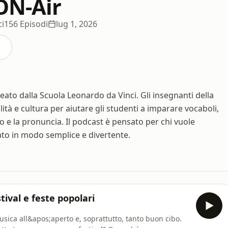
ON-Air
ci
156 Episodi
lug 1, 2026
reato dalla Scuola Leonardo da Vinci. Gli insegnanti della
tà e cultura per aiutare gli studenti a imparare vocaboli,
lto e la pronuncia. Il podcast è pensato per chi vuole
lato in modo semplice e divertente.
stival e feste popolari
 musica all&apos;aperto e, soprattutto, tanto buon cibo.