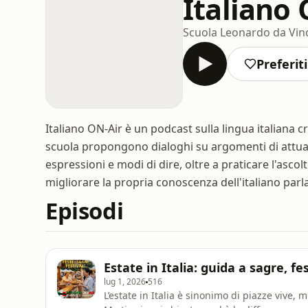
Italiano 
Scuola Leonardo da Vin
Preferiti
Italiano ON-Air è un podcast sulla lingua italiana c
scuola propongono dialoghi su argomenti di attuali
espressioni e modi di dire, oltre a praticare l'asco
migliorare la propria conoscenza dell'italiano par
Episodi
Estate in Italia: guida a sagre, fe
lug 1, 2026
516
L’estate in Italia è sinonimo di piazze vive,