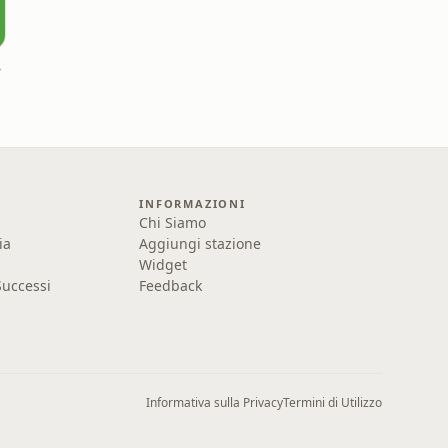
olo
INFORMAZIONI
Chi Siamo
ia
Aggiungi stazione
Widget
uccessi
Feedback
Informativa sulla Privacy
Termini di Utilizzo