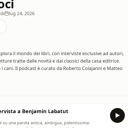
oci
di
lug 24, 2026
lora il mondo dei libri, con interviste esclusive ad autori,
ture tratte dalle novità e dai classici della casa editrice.
 i cani. Il podcast è curato da Roberto Colajanni e Matteo
tervista a Benjamín Labatut
e su una parola antica, ambigua, potentissima: