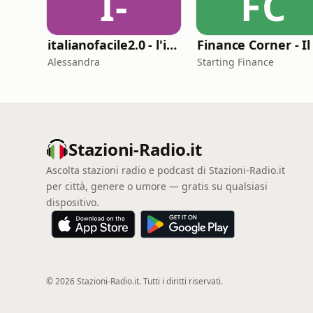
I-
FC
italianofacile2.0 - l'italiano con le canzoni
Alessandra
Starting Finance
Stazioni-Radio.it
Ascolta stazioni radio e podcast di Stazioni-Radio.it
per città, genere o umore — gratis su qualsiasi
dispositivo.
© 2026 Stazioni-Radio.it. Tutti i diritti riservati.