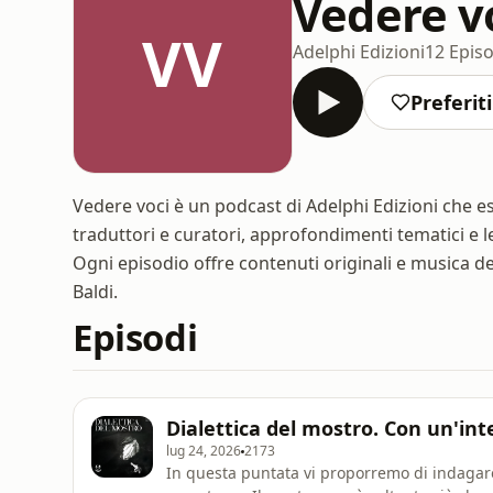
Vedere v
VV
Adelphi Edizioni
12 Episo
Preferiti
Vedere voci è un podcast di Adelphi Edizioni che esp
traduttori e curatori, approfondimenti tematici e let
Ogni episodio offre contenuti originali e musica de
Baldi.
Episodi
Dialettica del mostro. Con un'in
lug 24, 2026
2173
In questa puntata vi proporremo di indagar