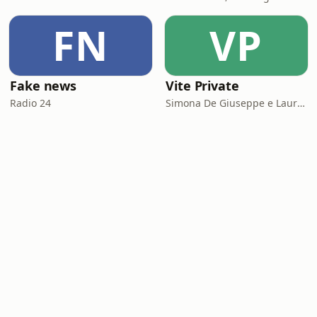
FN
VP
Fake news
Vite Private
Radio 24
Simona De Giuseppe e Laura Marinaro