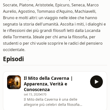
Socrate, Platone, Aristotele, Epicuro, Seneca, Marco
Aurelio, Agostino, Tommaso d'Aquino, Machiavelli,
Bruno e molti altri: un viaggio nelle idee che hanno
segnato la storia dell'umanità. Ascolta i miti, i dialoghi e
le riflessioni dei più grandi filosofi letti dalla Locanda
della Tormenta. Ideale per chi ama la filosofia, per
studenti o per chi vuole scoprire le radici del pensiero
occidentale.
Episodi
Il Mito della Caverna |
Apparenza, Verità e
Conoscenza
set 15, 2020
570
Il Mito della Caverna è una delle
allegorie più celebri della filosofia
occidentale, presentata da Platone nel