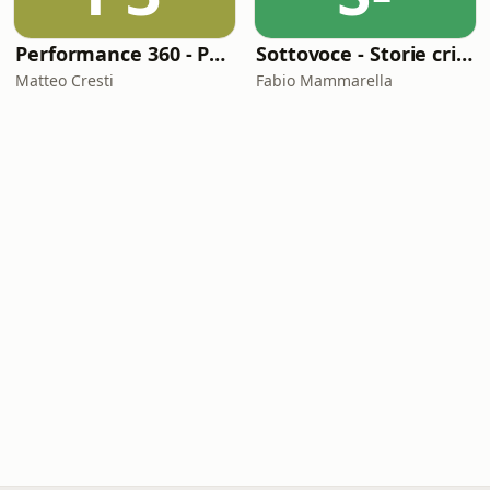
Performance 360 - Prestazione e Benessere
Sottovoce - Storie criminali
Matteo Cresti
Fabio Mammarella