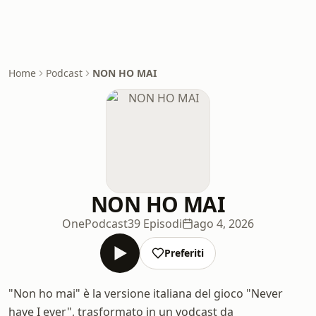
Home
Podcast
NON HO MAI
NON HO MAI
OnePodcast
39 Episodi
ago 4, 2026
Preferiti
"Non ho mai" è la versione italiana del gioco "Never
have I ever", trasformato in un vodcast da