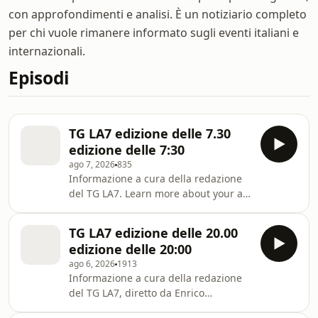
con approfondimenti e analisi. È un notiziario completo
per chi vuole rimanere informato sugli eventi italiani e
internazionali.
Episodi
TG LA7 edizione delle 7.30
edizione delle 7:30
ago 7, 2026
835
Informazione a cura della redazione
del TG LA7. Learn more about your ad
choices. Visit
megaphone.fm/adchoices
TG LA7 edizione delle 20.00
edizione delle 20:00
ago 6, 2026
1913
Informazione a cura della redazione
del TG LA7, diretto da Enrico
Mentana. Learn more about your ad