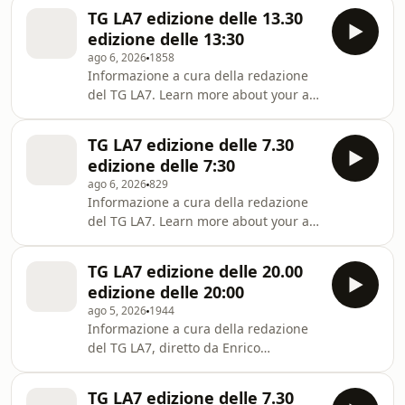
choices. Visit
TG LA7 edizione delle 13.30
megaphone.fm/adchoices
edizione delle 13:30
ago 6, 2026
1858
Informazione a cura della redazione
del TG LA7. Learn more about your ad
choices. Visit
megaphone.fm/adchoices
TG LA7 edizione delle 7.30
edizione delle 7:30
ago 6, 2026
829
Informazione a cura della redazione
del TG LA7. Learn more about your ad
choices. Visit
megaphone.fm/adchoices
TG LA7 edizione delle 20.00
edizione delle 20:00
ago 5, 2026
1944
Informazione a cura della redazione
del TG LA7, diretto da Enrico
Mentana. Learn more about your ad
choices. Visit
TG LA7 edizione delle 7.30
megaphone.fm/adchoices