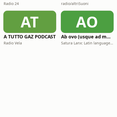
Radio 24
radio/altriSuoni
AT
AO
A TUTTO GAZ PODCAST
Ab ovo (usque ad mala)
Radio Vela
Satura Lanx: Latin language and literature for beginners.