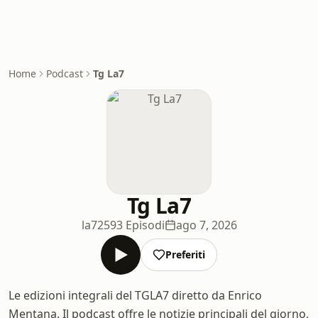
Home
Podcast
Tg La7
Tg La7
la7
2593 Episodi
ago 7, 2026
Preferiti
Le edizioni integrali del TGLA7 diretto da Enrico
Mentana. Il podcast offre le notizie principali del giorno,