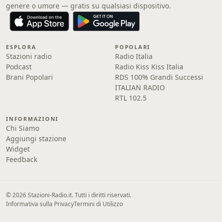
genere o umore — gratis su qualsiasi dispositivo.
ESPLORA
POPOLARI
Stazioni radio
Radio Italia
Podcast
Radio Kiss Kiss Italia
Brani Popolari
RDS 100% Grandi Successi
ITALIAN RADIO
RTL 102.5
INFORMAZIONI
Chi Siamo
Aggiungi stazione
Widget
Feedback
© 2026 Stazioni-Radio.it. Tutti i diritti riservati.
Informativa sulla Privacy
Termini di Utilizzo