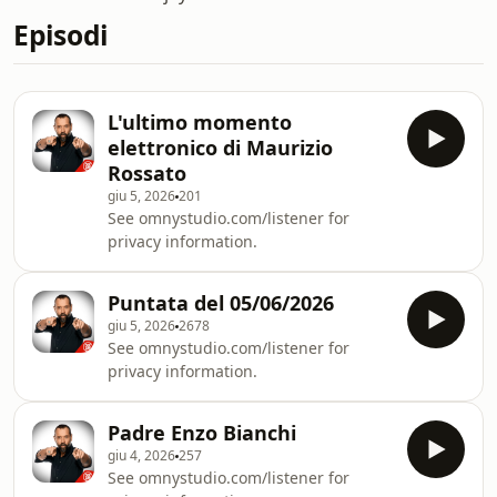
Episodi
L'ultimo momento
elettronico di Maurizio
Rossato
giu 5, 2026
201
See omnystudio.com/listener for
privacy information.
Puntata del 05/06/2026
giu 5, 2026
2678
See omnystudio.com/listener for
privacy information.
Padre Enzo Bianchi
giu 4, 2026
257
See omnystudio.com/listener for