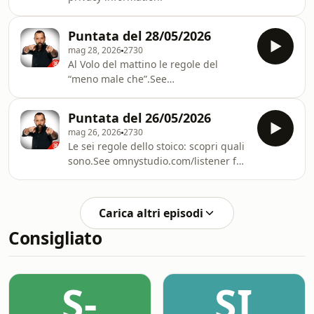
Puntata del 28/05/2026
mag 28, 2026
2730
Al Volo del mattino le regole del
“meno male che”.See
omnystudio.com/listener for privacy
information.
Puntata del 26/05/2026
mag 26, 2026
2730
Le sei regole dello stoico: scopri quali
sono.See omnystudio.com/listener for
privacy information.
Carica altri episodi
Consigliato
S-
SI