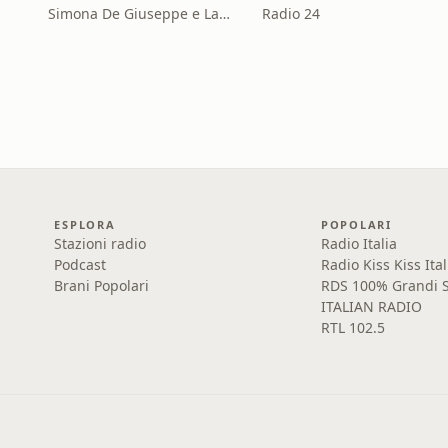
Simona De Giuseppe e Laura Marinaro
Radio 24
ESPLORA
POPOLARI
Stazioni radio
Radio Italia
Podcast
Radio Kiss Kiss Ital
Brani Popolari
RDS 100% Grandi S
ITALIAN RADIO
RTL 102.5