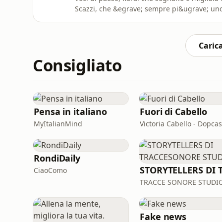
Scazzi, che &egrave; sempre pi&ugrave; uno 
testimonianze esclusive - del fioraio Giovan
Pisan&ograve;, raggiunta dagli autori del 
interrogativi su ci&ograve
Carica
Consigliato
Pensa in italiano
Fuori di Cabello
MyItalianMind
Victoria Cabello - Dopcas
RondiDaily
CiaoComo
TRACCE SONORE STUDI
Fake news