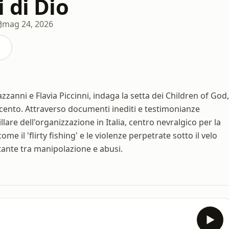
 di Dio
mag 24, 2026
zzanni e Flavia Piccinni, indaga la setta dei Children of God,
cento. Attraverso documenti inediti e testimonianze
llare dell'organizzazione in Italia, centro nevralgico per la
 il 'flirty fishing' e le violenze perpetrate sotto il velo
ietante tra manipolazione e abusi.