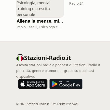
Radio 24
Allena la mente, migliora la tua vita. Psicologia, mental training e crescita personale
Paolo Caselli, Psicologo e Mental Trainer
Stazioni-Radio.it
Ascolta stazioni radio e podcast di Stazioni-Radio.it
per città, genere o umore — gratis su qualsiasi
dispositivo.
© 2026 Stazioni-Radio.it. Tutti i diritti riservati.