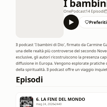
I bambini
OnePodcast
14 Episodi
Preferiti
Il podcast 'I bambini di Dio', firmato da Carmine Ga
una delle realtà più controverse del secondo Nove
esclusive, gli autori ricostruiscono la presenza capi
diffusione in Europa. Vengono esplorate pratiche come
della spiritualità. Il podcast offre un viaggio inqu
Episodi
6. LA FINE DEL MONDO
mag 24, 2026
2440