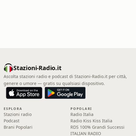
Stazioni-Radio.it
Ascolta stazioni radio e podcast di Stazioni-Radio.it per città,
genere o umore — gratis su qualsiasi dispositivo.
ESPLORA
POPOLARI
Stazioni radio
Radio Italia
Podcast
Radio Kiss Kiss Italia
Brani Popolari
RDS 100% Grandi Successi
ITALIAN RADIO