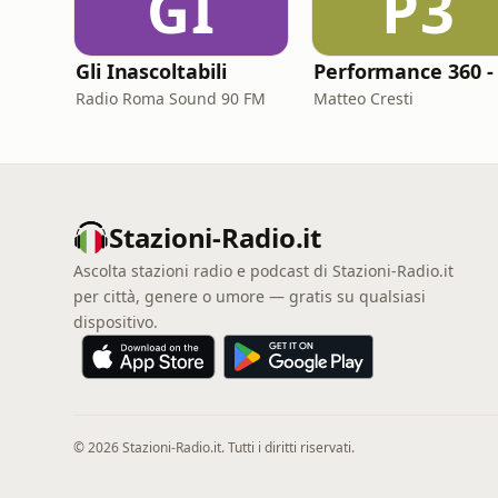
GI
P3
Gli Inascoltabili
Radio Roma Sound 90 FM
Matteo Cresti
Stazioni-Radio.it
Ascolta stazioni radio e podcast di Stazioni-Radio.it
per città, genere o umore — gratis su qualsiasi
dispositivo.
© 2026 Stazioni-Radio.it. Tutti i diritti riservati.