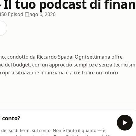
- Il tuo podcast di fin
350 Episodi
ago 6, 2026
iano, condotto da Riccardo Spada. Ogni settimana offre
one del budget, con un approccio semplice e senza tecnicismi
 propria situazione finanziaria e a costruire un futuro
l conto?