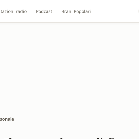
Stazioni radio
Podcast
Brani Popolari
rsonale