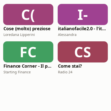
C(
I-
Cose (molto) preziose
italianofacile2.0 - l'italiano con le canzoni
Loredana Lipperini
Alessandra
FC
CS
Finance Corner - Il podcast di Starting Finance
Come stai?
Starting Finance
Radio 24