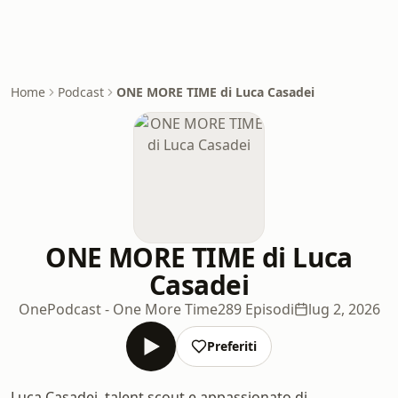
Home
Podcast
ONE MORE TIME di Luca Casadei
ONE MORE TIME di Luca
Casadei
OnePodcast - One More Time
289 Episodi
lug 2, 2026
Preferiti
Luca Casadei, talent scout e appassionato di