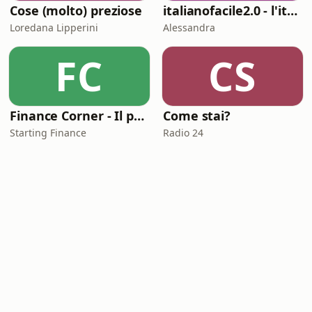
Cose (molto) preziose
italianofacile2.0 - l'italiano con le canzoni
Loredana Lipperini
Alessandra
FC
CS
Finance Corner - Il podcast di Starting Finance
Come stai?
Starting Finance
Radio 24