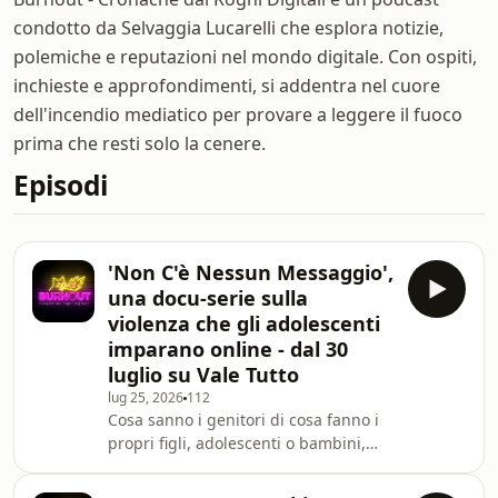
condotto da Selvaggia Lucarelli che esplora notizie,
polemiche e reputazioni nel mondo digitale. Con ospiti,
inchieste e approfondimenti, si addentra nel cuore
dell'incendio mediatico per provare a leggere il fuoco
prima che resti solo la cenere.
Episodi
'Non C'è Nessun Messaggio',
una docu-serie sulla
violenza che gli adolescenti
imparano online - dal 30
luglio su Vale Tutto
lug 25, 2026
112
Cosa sanno i genitori di cosa fanno i
propri figli, adolescenti o bambini,
mentre magari sembrano solo giocare
online, o chattare con un amico?A