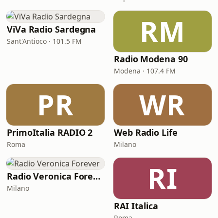
RM
ViVa Radio Sardegna
Sant'Antioco · 101.5 FM
Radio Modena 90
Modena · 107.4 FM
PR
WR
PrimoItalia RADIO 2
Web Radio Life
Roma
Milano
RI
Radio Veronica Forever
Milano
RAI Italica
Roma