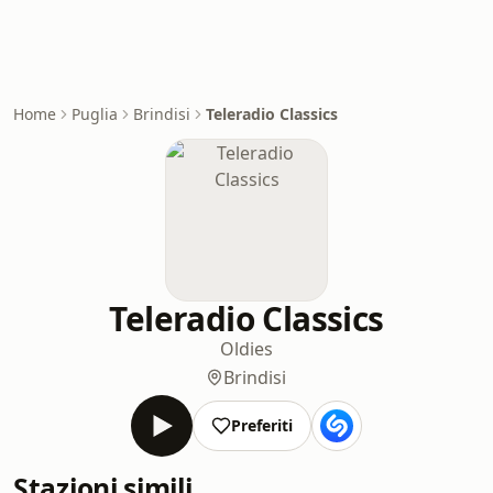
Home
Puglia
Brindisi
Teleradio Classics
Teleradio Classics
Oldies
Brindisi
Preferiti
Stazioni simili