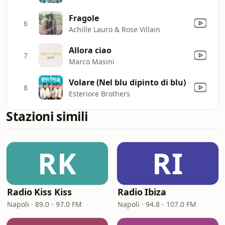
Fragole
6
Achille Lauro & Rose Villain
Allora ciao
7
Marco Masini
Volare (Nel blu dipinto di blu)
8
Esteriore Brothers
Stazioni simili
RK
RI
Radio Kiss Kiss
Radio Ibiza
Napoli · 89.0 - 97.0 FM
Napoli · 94.8 - 107.0 FM