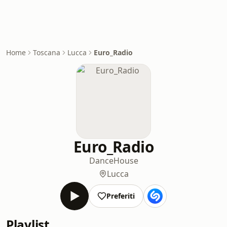
Home
Toscana
Lucca
Euro_Radio
Euro_Radio
Dance
House
Lucca
Preferiti
Playlist