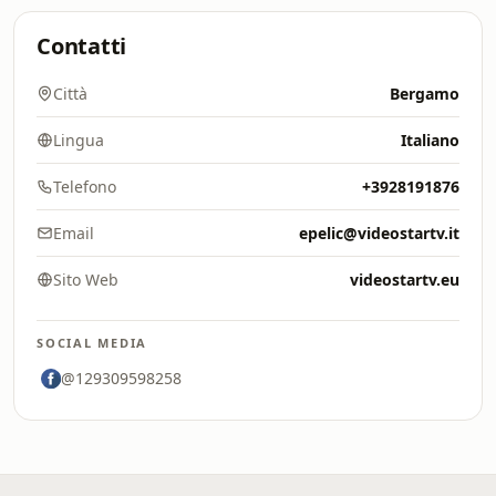
Contatti
Città
Bergamo
Lingua
Italiano
Telefono
+3928191876
Email
epelic@videostartv.it
Sito Web
videostartv.eu
SOCIAL MEDIA
@129309598258