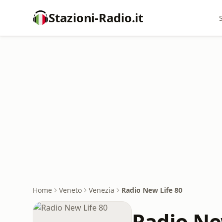
Stazioni-Radio.it
Home
Veneto
Venezia
Radio New Life 80
Radio Ne