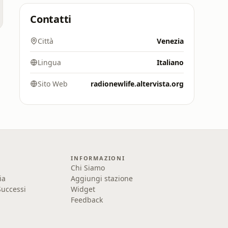
Contatti
a
Città
Venezia
Lingua
Italiano
Sito Web
radionewlife.altervista.org
INFORMAZIONI
Chi Siamo
ia
Aggiungi stazione
uccessi
Widget
Feedback