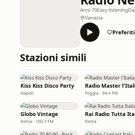
Anni 70
Easy listening
Da
Venezia
Preferiti
Stazioni simili
Kiss Kiss Disco Party
Napoli
Foggia · 94.4 FM
Globo Vintage
Roma · 100.7 FM
Roma