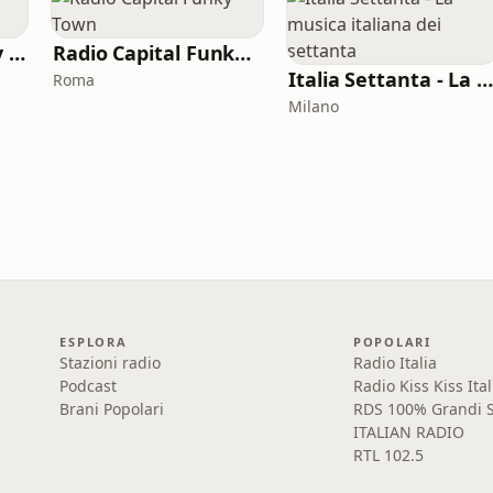
Radio Contact Italy Funky Soul Disco
Radio Capital Funky Town
Italia Settanta - La musica italiana dei settant
Roma
Milano
ESPLORA
POPOLARI
Stazioni radio
Radio Italia
Podcast
Radio Kiss Kiss Ital
Brani Popolari
RDS 100% Grandi S
ITALIAN RADIO
RTL 102.5