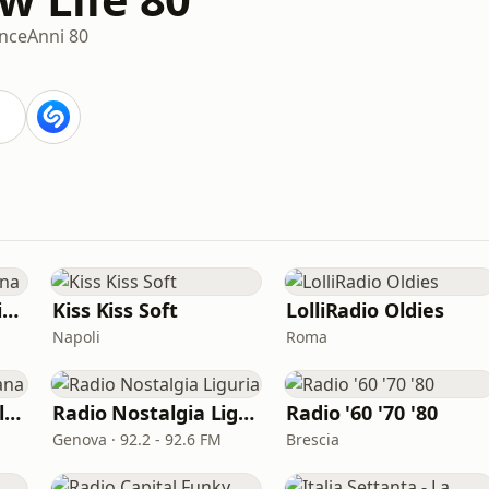
nce
Anni 80
Radio Master l'Italiana
Kiss Kiss Soft
LolliRadio Oldies
Napoli
Roma
Rai Radio Tutta Italiana
Radio Nostalgia Liguria
Radio '60 '70 '80
Genova · 92.2 - 92.6 FM
Brescia