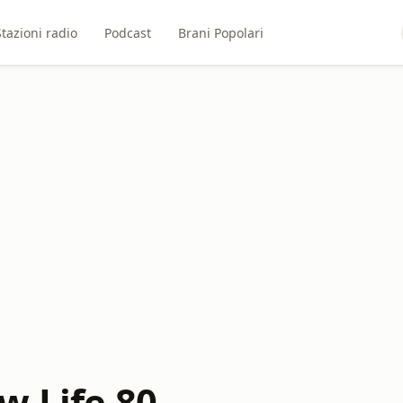
Stazioni radio
Podcast
Brani Popolari
w Life 80