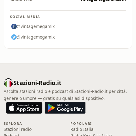
SOCIAL MEDIA
@vintagemegamix
@vintagemegamix
Stazioni-Radio.it
Ascolta stazioni radio e podcast di Stazioni-Radio.it per città,
genere o umore — gratis su qualsiasi dispositivo.
ESPLORA
POPOLARI
Stazioni radio
Radio Italia
Podcast
Radio Kiss Kiss Italia