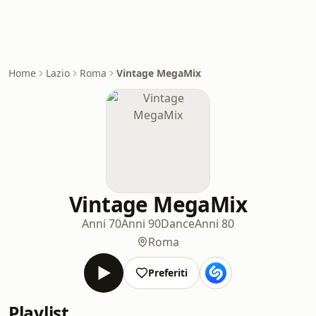
Home
Lazio
Roma
Vintage MegaMix
Vintage MegaMix
Anni 70
Anni 90
Dance
Anni 80
Roma
Preferiti
Playlist