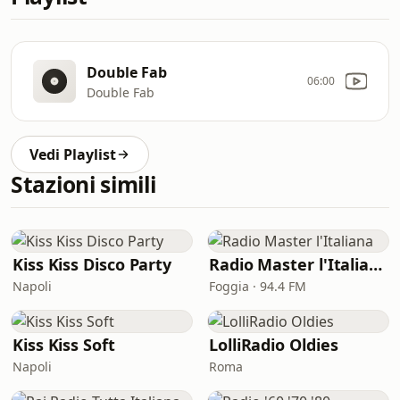
Double Fab
06:00
Double Fab
Vedi Playlist
Stazioni simili
Kiss Kiss Disco Party
Radio Master l'Italiana
Napoli
Foggia · 94.4 FM
Kiss Kiss Soft
LolliRadio Oldies
Napoli
Roma