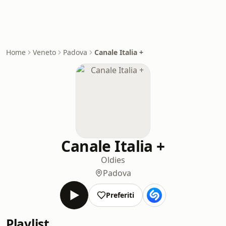
Home
Veneto
Padova
Canale Italia +
Canale Italia +
Oldies
Padova
Preferiti
Playlist