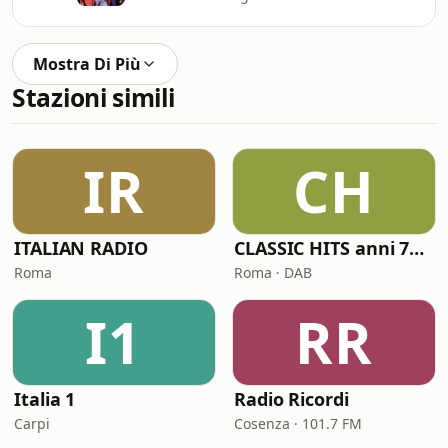
Mostra Di Più
Stazioni simili
IR
CH
ITALIAN RADIO
CLASSIC HITS anni 70 80 90
Roma
Roma · DAB
I1
RR
Italia 1
Radio Ricordi
Carpi
Cosenza · 101.7 FM