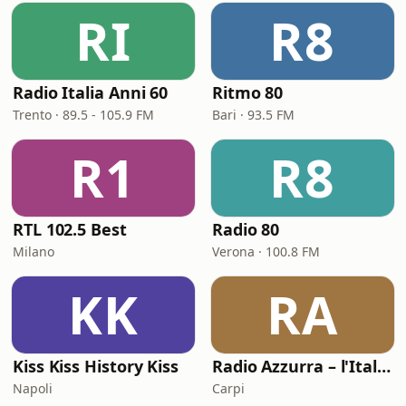
RI
R8
Radio Italia Anni 60
Ritmo 80
Trento · 89.5 - 105.9 FM
Bari · 93.5 FM
R1
R8
RTL 102.5 Best
Radio 80
Milano
Verona · 100.8 FM
KK
RA
Kiss Kiss History Kiss
Radio Azzurra – l'Italiana
Napoli
Carpi