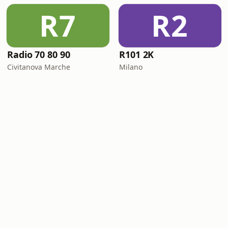
R7
R2
Radio 70 80 90
R101 2K
Civitanova Marche
Milano