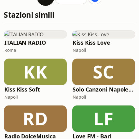
Stazioni simili
ITALIAN RADIO
Kiss Kiss Love
Roma
Napoli
KK
SC
Kiss Kiss Soft
Solo Canzoni Napoletane
Napoli
Napoli
RD
LF
Radio DolceMusica
Love FM - Bari