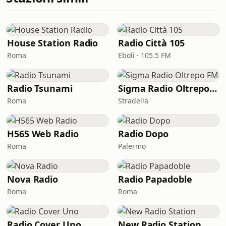
House Station Radio
Radio Città 105
Roma
Eboli · 105.5 FM
Radio Tsunami
Sigma Radio Oltrepo FM
Roma
Stradella
H565 Web Radio
Radio Dopo
Roma
Palermo
Nova Radio
Radio Papadoble
Roma
Roma
Radio Cover Uno
New Radio Station