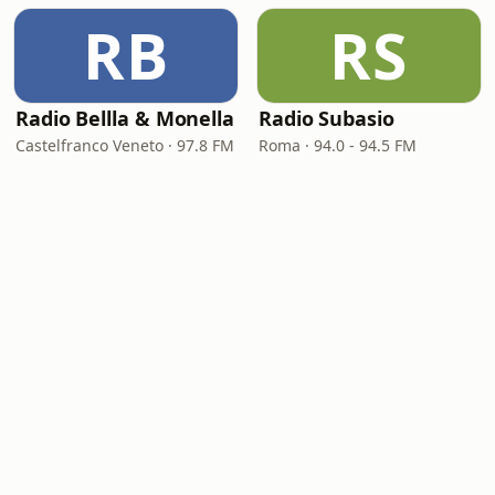
RB
RS
Radio Bellla & Monella
Radio Subasio
Castelfranco Veneto · 97.8 FM
Roma · 94.0 - 94.5 FM