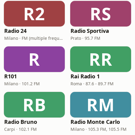
R2
RS
Radio 24
Radio Sportiva
Milano · FM (multiple frequencies nationwide), DAB, Satellite
Prato · 95.7 FM
R
RR
R101
Rai Radio 1
Milano · 101.2 FM
Roma · 87.6 - 89.7 FM
RB
RM
Radio Bruno
Radio Monte Carlo
Carpi · 102.1 FM
Milano · 105.3 FM, 105.5 FM