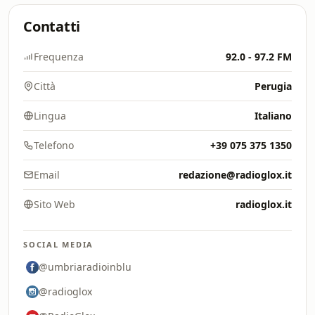
Contatti
Frequenza
92.0 - 97.2 FM
Città
Perugia
Lingua
Italiano
Telefono
+39 075 375 1350
Email
redazione@radioglox.it
Sito Web
radioglox.it
SOCIAL MEDIA
@umbriaradioinblu
@radioglox