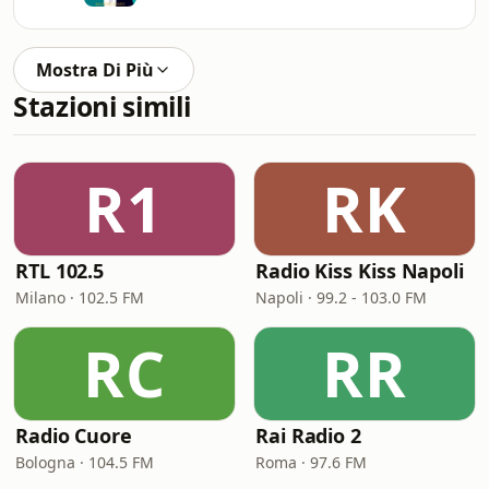
Mostra Di Più
Stazioni simili
R1
RK
RTL 102.5
Radio Kiss Kiss Napoli
Milano · 102.5 FM
Napoli · 99.2 - 103.0 FM
RC
RR
Radio Cuore
Rai Radio 2
Bologna · 104.5 FM
Roma · 97.6 FM