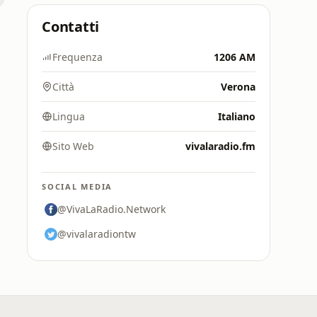
Contatti
Frequenza
1206 AM
Città
Verona
Lingua
Italiano
Sito Web
vivalaradio.fm
SOCIAL MEDIA
@VivaLaRadio.Network
@vivalaradiontw