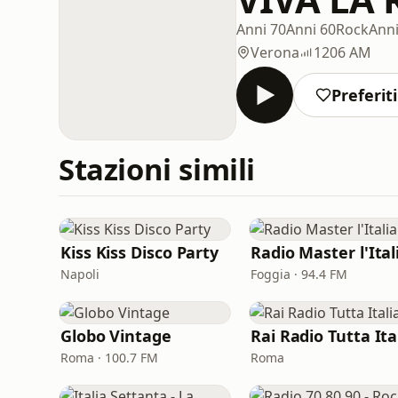
Anni 70
Anni 60
Rock
Anni
Verona
1206 AM
Preferiti
Stazioni simili
Kiss Kiss Disco Party
Napoli
Foggia · 94.4 FM
Globo Vintage
Roma · 100.7 FM
Roma