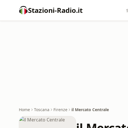
Stazioni-Radio.it
Home
Toscana
Firenze
il Mercato Centrale
il Mercat