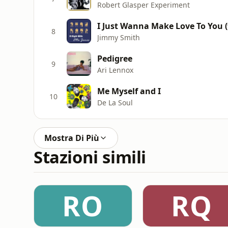
Robert Glasper Experiment
I Just Wanna Make Love To You (f
8
Jimmy Smith
Pedigree
9
Ari Lennox
Me Myself and I
10
De La Soul
Mostra Di Più
Stazioni simili
RO
RQ