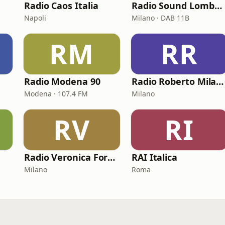
Radio Caos Italia
Radio Sound Lombardia
Napoli
Milano · DAB 11B
RM
RR
Radio Modena 90
Radio Roberto Milano
Modena · 107.4 FM
Milano
RV
RI
Radio Veronica Forever
RAI Italica
Milano
Roma