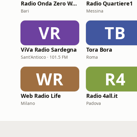
Radio Onda Zero Web
Radio Quartiere1
Bari
Messina
VR
TB
ViVa Radio Sardegna
Tora Bora
Sant'Antioco · 101.5 FM
Roma
WR
R4
Web Radio Life
Radio 4all.it
Milano
Padova