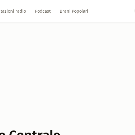
Stazioni radio
Podcast
Brani Popolari
o Centrale