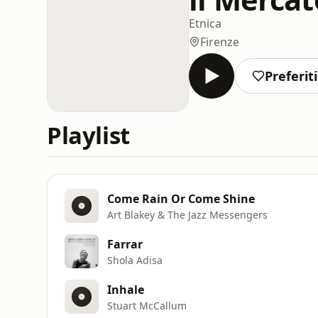
Etnica
Firenze
Preferiti
Playlist
Come Rain Or Come Shine
Art Blakey & The Jazz Messengers
Farrar
Shola Adisa
Inhale
Stuart McCallum