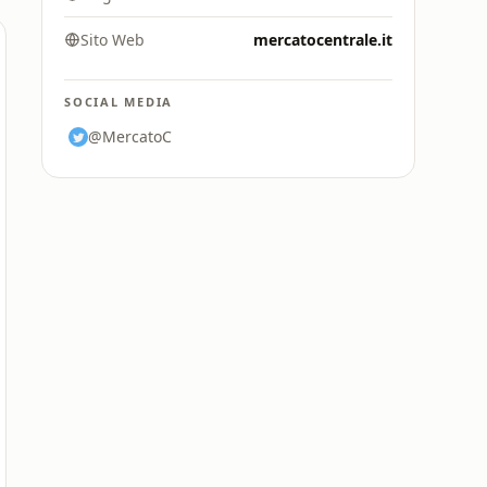
Sito Web
mercatocentrale.it
SOCIAL MEDIA
@MercatoC