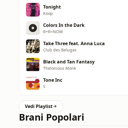
Tonight
Koop
Colors In the Dark
R+R=NOW
Take Three feat. Anna Luca
Club des Belugas
Black and Tan Fantasy
Thelonious Monk
Tone Inc
S
Vedi Playlist
Brani Popolari