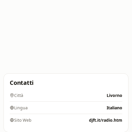
Contatti
Città
Livorno
Lingua
Italiano
Sito Web
djft.it/radio.htm