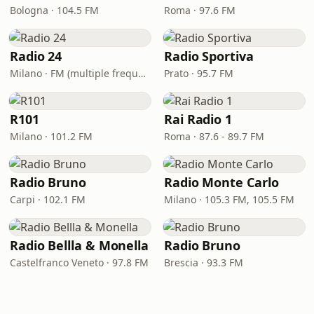
Bologna · 104.5 FM
Roma · 97.6 FM
Radio 24
Radio Sportiva
Milano · FM (multiple frequencies nationwide), DAB, Satellite
Prato · 95.7 FM
R101
Rai Radio 1
Milano · 101.2 FM
Roma · 87.6 - 89.7 FM
Radio Bruno
Radio Monte Carlo
Carpi · 102.1 FM
Milano · 105.3 FM, 105.5 FM
Radio Bellla & Monella
Radio Bruno
Castelfranco Veneto · 97.8 FM
Brescia · 93.3 FM