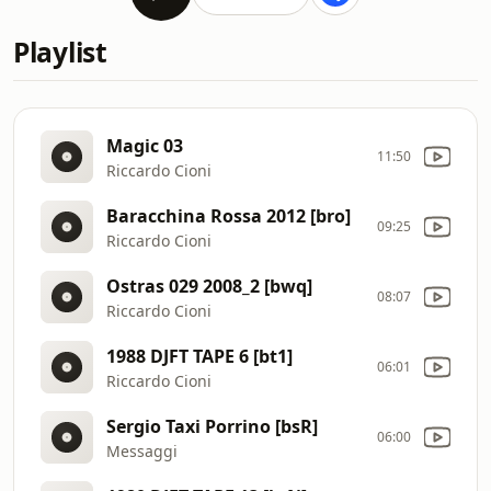
Playlist
Magic 03
11:50
Riccardo Cioni
Baracchina Rossa 2012 [bro]
09:25
Riccardo Cioni
Ostras 029 2008_2 [bwq]
08:07
Riccardo Cioni
1988 DJFT TAPE 6 [bt1]
06:01
Riccardo Cioni
Sergio Taxi Porrino [bsR]
06:00
Messaggi