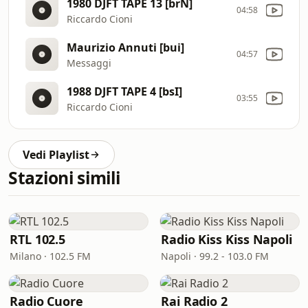
1980 DJFT TAPE 13 [brN]
04:58
Riccardo Cioni
Maurizio Annuti [bui]
04:57
Messaggi
1988 DJFT TAPE 4 [bsI]
03:55
Riccardo Cioni
Vedi Playlist
Stazioni simili
RTL 102.5
Radio Kiss Kiss Napoli
Milano · 102.5 FM
Napoli · 99.2 - 103.0 FM
Radio Cuore
Rai Radio 2