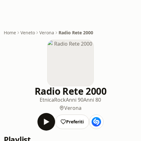
Home
Veneto
Verona
Radio Rete 2000
Radio Rete 2000
Etnica
Rock
Anni 90
Anni 80
Verona
Preferiti
Playlist