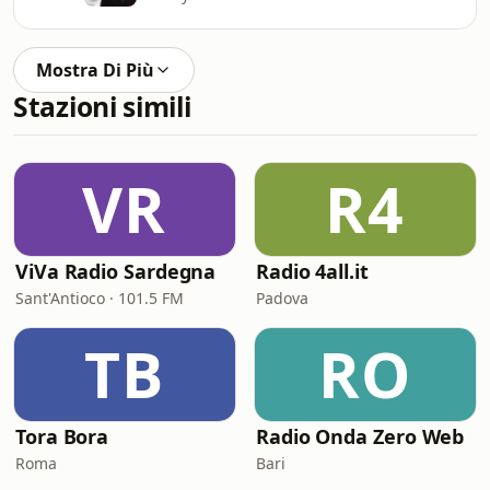
Mostra Di Più
Stazioni simili
VR
R4
ViVa Radio Sardegna
Radio 4all.it
Sant'Antioco · 101.5 FM
Padova
TB
RO
Tora Bora
Radio Onda Zero Web
Roma
Bari