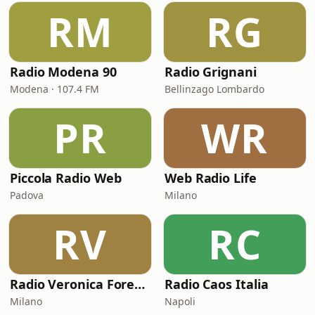
RM
RG
Radio Modena 90
Radio Grignani
Modena · 107.4 FM
Bellinzago Lombardo
PR
WR
Piccola Radio Web
Web Radio Life
Padova
Milano
RV
RC
Radio Veronica Forever
Radio Caos Italia
Milano
Napoli