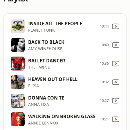
INSIDE ALL THE PEOPLE
10:44
PLANET FUNK
BACK TO BLACK
10:40
AMY WINEHOUSE
BALLET DANCER
10:36
THE TWINS
HEAVEN OUT OF HELL
10:32
ELISA
DONNA CON TE
10:27
ANNA OXA
WALKING ON BROKEN GLASS
10:21
ANNIE LENNOX