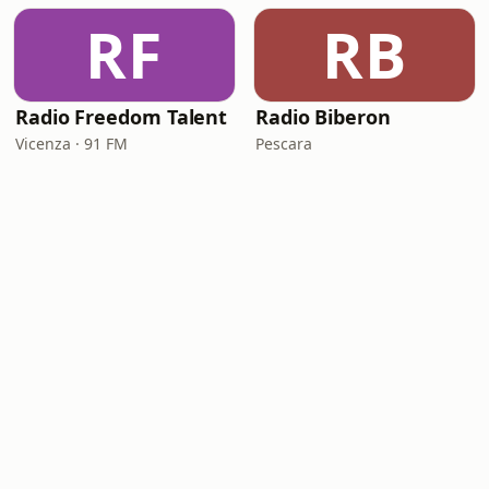
RF
RB
Radio Freedom Talent
Radio Biberon
Vicenza · 91 FM
Pescara