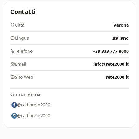
Contatti
Città
Verona
Lingua
Italiano
Telefono
+39 333 777 8000
Email
info@rete2000.it
Sito Web
rete2000.it
SOCIAL MEDIA
@radiorete2000
@radiorete2000