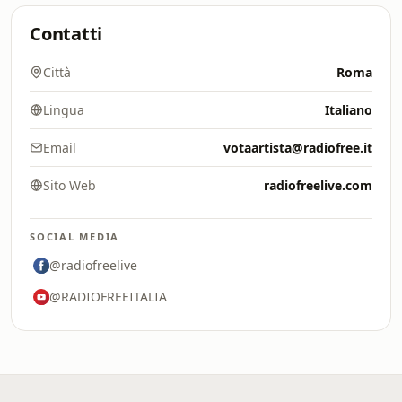
Contatti
Città
Roma
Lingua
Italiano
Email
votaartista@radiofree.it
Sito Web
radiofreelive.com
SOCIAL MEDIA
@radiofreelive
@RADIOFREEITALIA