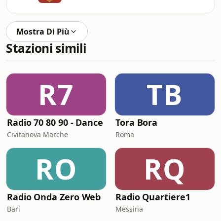
Mostra Di Più
Stazioni simili
R7
TB
Radio 70 80 90 - Dance
Tora Bora
Civitanova Marche
Roma
RO
RQ
Radio Onda Zero Web
Radio Quartiere1
Bari
Messina