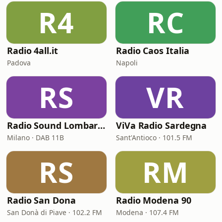
R4
RC
Radio 4all.it
Radio Caos Italia
Padova
Napoli
RS
VR
Radio Sound Lombardia
ViVa Radio Sardegna
Milano · DAB 11B
Sant'Antioco · 101.5 FM
RS
RM
Radio San Dona
Radio Modena 90
San Donà di Piave · 102.2 FM
Modena · 107.4 FM