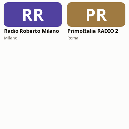
RR
PR
Radio Roberto Milano
PrimoItalia RADIO 2
Milano
Roma