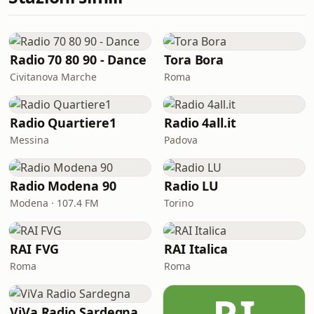
Radio 70 80 90 - Dance
Tora Bora
Civitanova Marche
Roma
Radio Quartiere1
Radio 4all.it
Messina
Padova
Radio Modena 90
Radio LU
Modena · 107.4 FM
Torino
RAI FVG
RAI Italica
Roma
Roma
ViVa Radio Sardegna