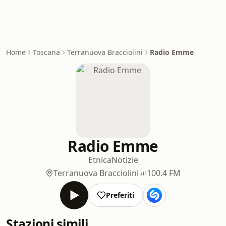
Home
Toscana
Terranuova Bracciolini
Radio Emme
Radio Emme
Etnica
Notizie
Terranuova Bracciolini
100.4 FM
Preferiti
Stazioni simili