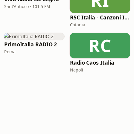
RI
Sant'Antioco · 101.5 FM
RSC Italia - Canzoni Italiane
Catania
RC
PrimoItalia RADIO 2
Roma
Radio Caos Italia
Napoli