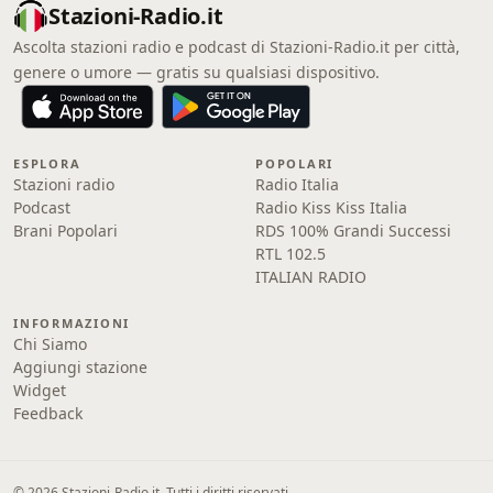
Stazioni-Radio.it
Ascolta stazioni radio e podcast di Stazioni-Radio.it per città,
genere o umore — gratis su qualsiasi dispositivo.
ESPLORA
POPOLARI
Stazioni radio
Radio Italia
Podcast
Radio Kiss Kiss Italia
Brani Popolari
RDS 100% Grandi Successi
RTL 102.5
ITALIAN RADIO
INFORMAZIONI
Chi Siamo
Aggiungi stazione
Widget
Feedback
© 2026 Stazioni-Radio.it. Tutti i diritti riservati.