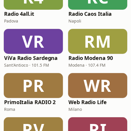
Radio 4all.it
Radio Caos Italia
Padova
Napoli
VR
RM
ViVa Radio Sardegna
Radio Modena 90
Sant'Antioco · 101.5 FM
Modena · 107.4 FM
PR
WR
PrimoItalia RADIO 2
Web Radio Life
Roma
Milano
RV
RI