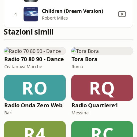
Children (Dream Version)
4
Robert Miles
Stazioni simili
Radio 70 80 90 - Dance
Tora Bora
Civitanova Marche
Roma
RO
RQ
Radio Onda Zero Web
Radio Quartiere1
Bari
Messina
R4
RC