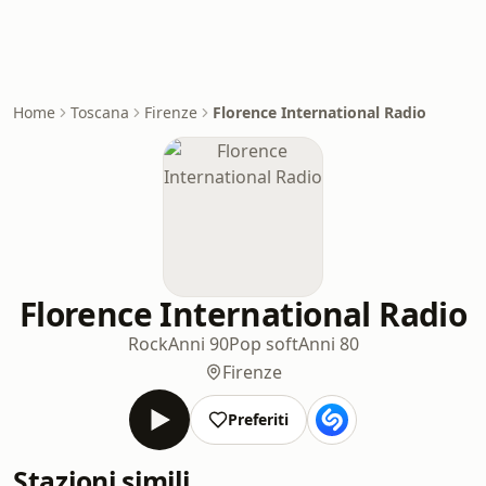
Home
Toscana
Firenze
Florence International Radio
Florence International Radio
Rock
Anni 90
Pop soft
Anni 80
Firenze
Preferiti
Stazioni simili