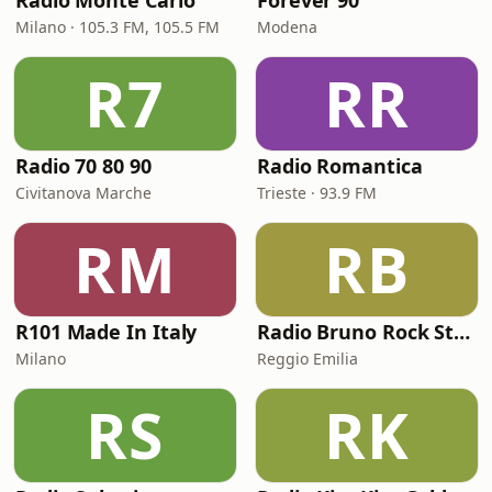
Radio Monte Carlo
Forever 90
Milano · 105.3 FM, 105.5 FM
Modena
R7
RR
Radio 70 80 90
Radio Romantica
Civitanova Marche
Trieste · 93.9 FM
RM
RB
R101 Made In Italy
Radio Bruno Rock Station
Milano
Reggio Emilia
RS
RK