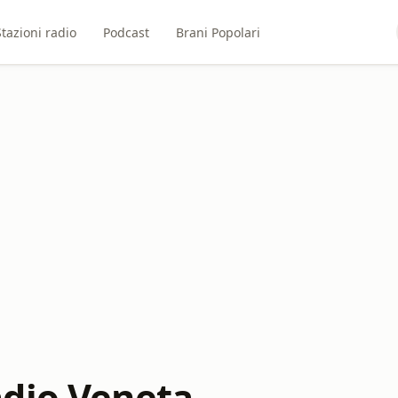
Stazioni radio
Podcast
Brani Popolari
dio Veneta