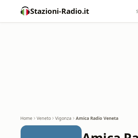
Stazioni-Radio.it
Home
Veneto
Vigonza
Amica Radio Veneta
Amica Ra