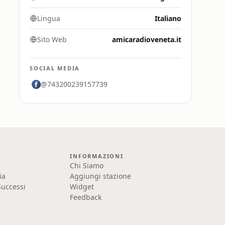
Lingua
Italiano
Sito Web
amicaradioveneta.it
SOCIAL MEDIA
@743200239157739
INFORMAZIONI
Chi Siamo
ia
Aggiungi stazione
uccessi
Widget
Feedback