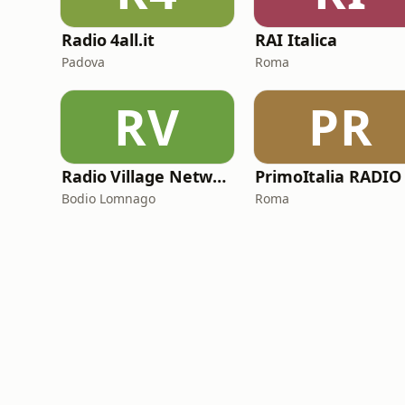
Radio 4all.it
RAI Italica
Padova
Roma
RV
PR
Radio Village Network
PrimoItalia RADIO
Bodio Lomnago
Roma