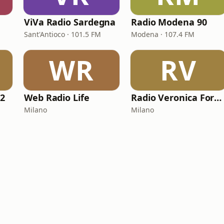
ViVa Radio Sardegna
Radio Modena 90
Sant'Antioco · 101.5 FM
Modena · 107.4 FM
WR
RV
 2
Web Radio Life
Radio Veronica Forever
Milano
Milano