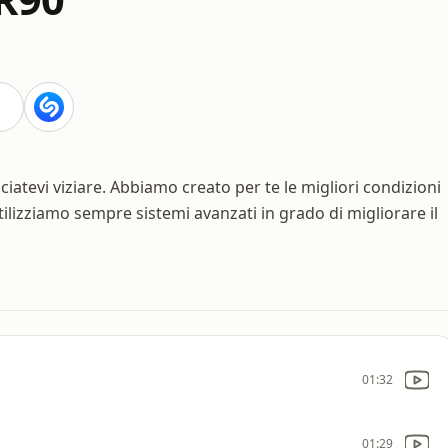
sciatevi viziare. Abbiamo creato per te le migliori condizioni
Utilizziamo sempre sistemi avanzati in grado di migliorare il
01:32
01:29