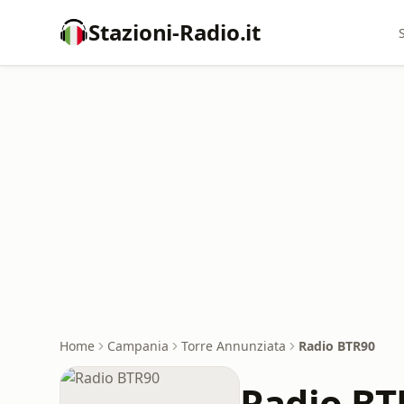
Stazioni-Radio.it
Home
Campania
Torre Annunziata
Radio BTR90
Radio BT