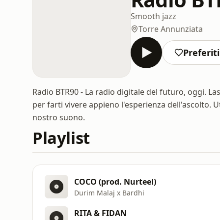
Smooth jazz
Torre Annunziata
Preferiti
Radio BTR90 - La radio digitale del futuro, oggi. La
per farti vivere appieno l'esperienza dell'ascolto. 
nostro suono.
Playlist
COCO (prod. Nurteel)
Durim Malaj x Bardhi
RITA & FIDAN