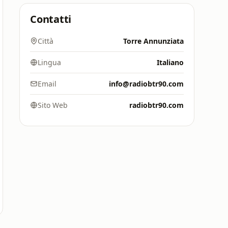
Contatti
Città
Torre Annunziata
Lingua
Italiano
Email
info@radiobtr90.com
Sito Web
radiobtr90.com