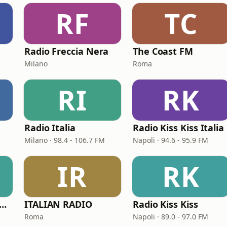
RF
TC
Radio Freccia Nera
The Coast FM
Milano
Roma
RI
RK
Radio Italia
Radio Kiss Kiss Italia
Milano · 98.4 - 106.7 FM
Napoli · 94.6 - 95.9 FM
IR
RK
S 100% Grandi Successi
ITALIAN RADIO
Radio Kiss Kiss
Roma
Napoli · 89.0 - 97.0 FM