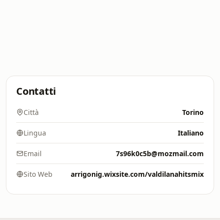
Contatti
Città
Torino
Lingua
Italiano
Email
7s96k0c5b@mozmail.com
Sito Web
arrigonig.wixsite.com/valdilanahitsmix