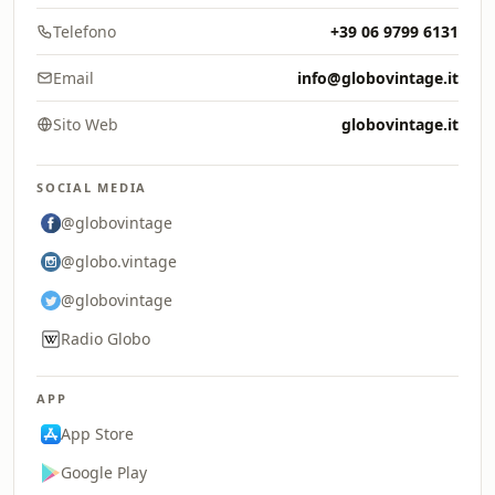
Telefono
+39 06 9799 6131
Email
info@globovintage.it
Sito Web
globovintage.it
SOCIAL MEDIA
@globovintage
@globo.vintage
@globovintage
Radio Globo
APP
App Store
Google Play