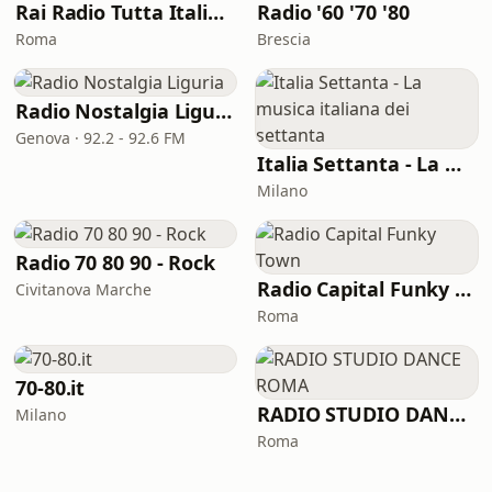
Rai Radio Tutta Italiana
Radio '60 '70 '80
Roma
Brescia
Radio Nostalgia Liguria
Genova · 92.2 - 92.6 FM
Italia Settanta - La musica italiana dei settanta
Milano
Radio 70 80 90 - Rock
Radio Capital Funky Town
Civitanova Marche
Roma
70-80.it
RADIO STUDIO DANCE ROMA
Milano
Roma