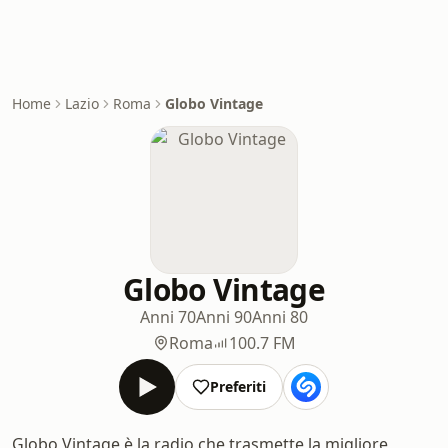
Home
Lazio
Roma
Globo Vintage
Globo Vintage
Anni 70
Anni 90
Anni 80
Roma
100.7 FM
Preferiti
Globo Vintage è la radio che trasmette la migliore