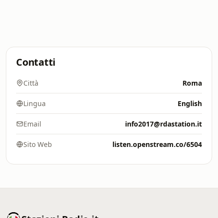
Contatti
Città
Roma
Lingua
English
Email
info2017@rdastation.it
Sito Web
listen.openstream.co/6504