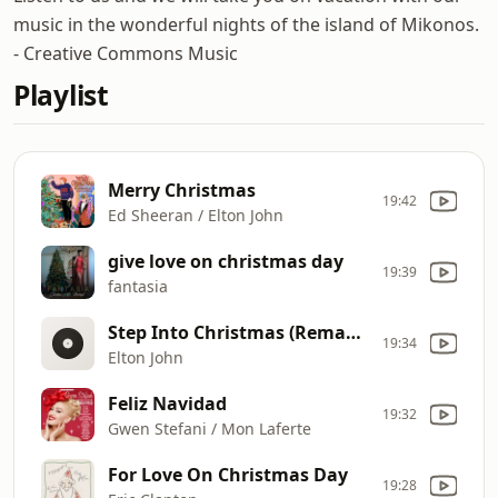
music in the wonderful nights of the island of Mikonos.
- Creative Commons Music
Playlist
Merry Christmas
19:42
Ed Sheeran / Elton John
give love on christmas day
19:39
fantasia
Step Into Christmas (Remastered 1995)
19:34
Elton John
Feliz Navidad
19:32
Gwen Stefani / Mon Laferte
For Love On Christmas Day
19:28