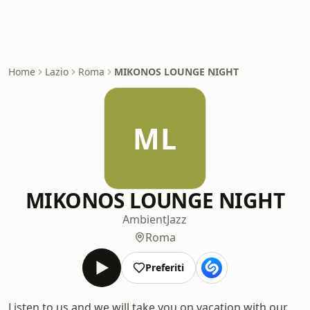
Home
Lazio
Roma
MIKONOS LOUNGE NIGHT
ML
MIKONOS LOUNGE NIGHT
Ambient
Jazz
Roma
Preferiti
Listen to us and we will take you on vacation with our