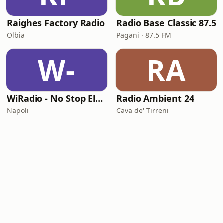
Raighes Factory Radio
Radio Base Classic 87.5
Olbia
Pagani · 87.5 FM
W-
RA
WiRadio - No Stop Electronic
Radio Ambient 24
Napoli
Cava de' Tirreni