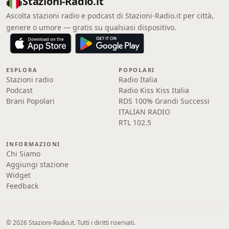
Stazioni-Radio.it
Ascolta stazioni radio e podcast di Stazioni-Radio.it per città,
genere o umore — gratis su qualsiasi dispositivo.
ESPLORA
POPOLARI
Stazioni radio
Radio Italia
Podcast
Radio Kiss Kiss Italia
Brani Popolari
RDS 100% Grandi Successi
ITALIAN RADIO
RTL 102.5
INFORMAZIONI
Chi Siamo
Aggiungi stazione
Widget
Feedback
© 2026 Stazioni-Radio.it. Tutti i diritti riservati.