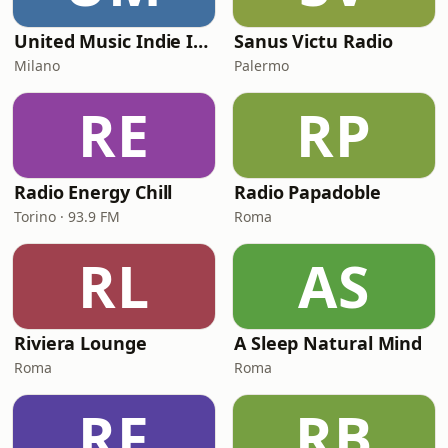
United Music Indie Italia
Sanus Victu Radio
Milano
Palermo
RE
RP
Radio Energy Chill
Radio Papadoble
Torino · 93.9 FM
Roma
RL
AS
Riviera Lounge
A Sleep Natural Mind
Roma
Roma
RF
RB